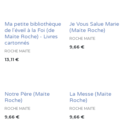
Ma petite bibliothèque
Je Vous Salue Marie
de l'éveil à la Foi (de
(Maïte Roche)
Maïte Roche) - Livres
ROCHE MAITE
cartonnés
9,66
€
ROCHE MAITE
13,11
€
Notre Père (Maïte
La Messe (Maïte
Roche)
Roche)
ROCHE MAITE
ROCHE MAITE
9,66
€
9,66
€