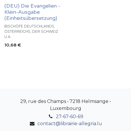
(DEU) Die Evangelien -
Klein-Ausgabe
(Einheitsübersetzung)
BISCHÖFE DEUTSCHLANDS,
ÖSTERREICHS, DER SCHWEIZ
U.A
10,68
€
29, rue des Champs • 7218 Helmsange •
Luxembourg
27-67-60-69
contact@librairie-allegria.lu