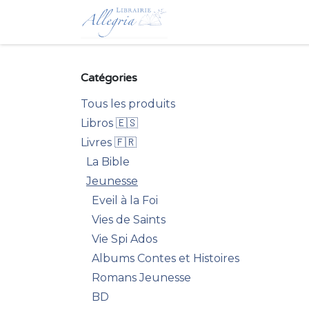
Se rendre au contenu
Accueil du Site 
Catégories
Tous les produits
Libros 🇪🇸
Livres 🇫🇷
La Bible
Jeunesse
Eveil à la Foi
Vies de Saints
Vie Spi Ados
Albums Contes et Histoires
Romans Jeunesse
BD