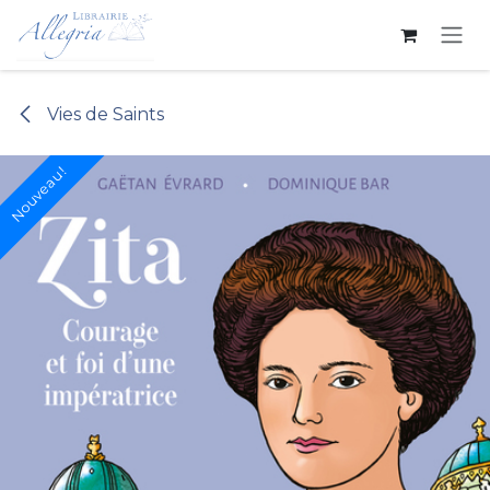
Se rendre au contenu
Vies de Saints
Nouveau !