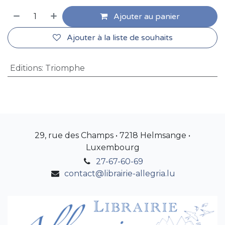
Ajouter au panier
Ajouter à la liste de souhaits
Editions
:
Triomphe
29, rue des Champs • 7218 Helmsange •
Luxembourg
27-67-60-69
contact@librairie-allegria.lu