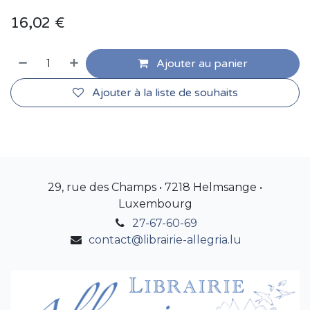
16,02
€
Ajouter au panier
Ajouter à la liste de souhaits
29, rue des Champs • 7218 Helmsange •
Luxembourg
27-67-60-69
contact@librairie-allegria.lu