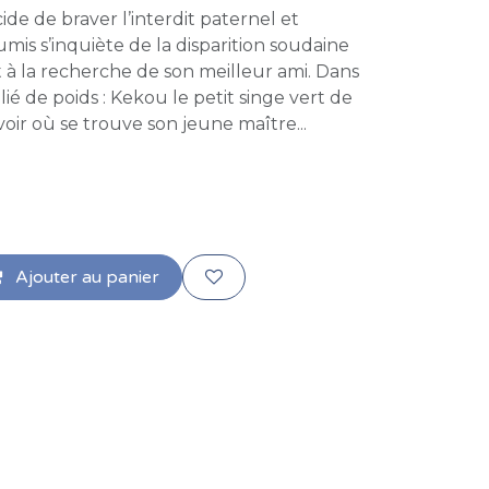
cide de braver l’interdit paternel et
mis s’inquiète de la disparition soudaine
rt à la recherche de son meilleur ami. Dans
llié de poids : Kekou le petit singe vert de
voir où se trouve son jeune maître...
Ajouter au panier