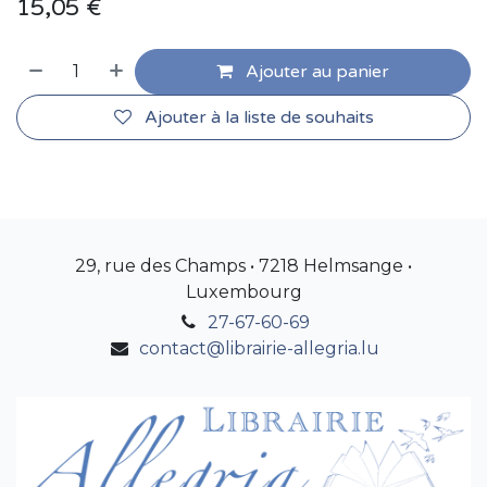
15,05
€
Ajouter au panier
Ajouter à la liste de souhaits
29, rue des Champs • 7218 Helmsange •
Luxembourg
27-67-60-69
contact@librairie-allegria.lu