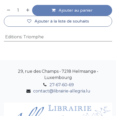
Ajouter au panier
Ajouter à la liste de souhaits
Editions
:
Triomphe
29, rue des Champs • 7218 Helmsange •
Luxembourg
27-67-60-69
contact@librairie-allegria.lu