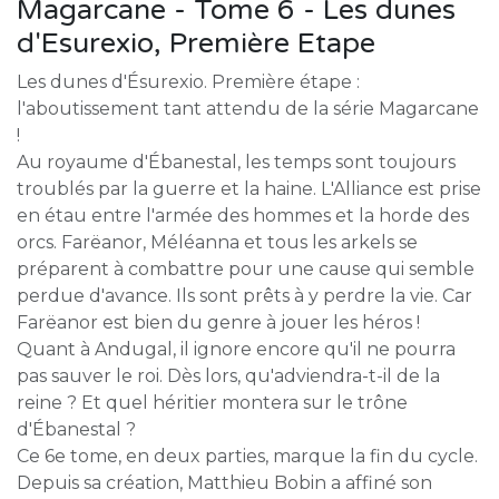
Magarcane - Tome 6 - Les dunes
d'Esurexio, Première Etape
Les dunes d'Ésurexio. Première étape :
l'aboutissement tant attendu de la série Magarcane
!
Au royaume d'Ébanestal, les temps sont toujours
troublés par la guerre et la haine. L'Alliance est prise
en étau entre l'armée des hommes et la horde des
orcs. Farëanor, Méléanna et tous les arkels se
préparent à combattre pour une cause qui semble
perdue d'avance. Ils sont prêts à y perdre la vie. Car
Farëanor est bien du genre à jouer les héros !
Quant à Andugal, il ignore encore qu'il ne pourra
pas sauver le roi. Dès lors, qu'adviendra-t-il de la
reine ? Et quel héritier montera sur le trône
d'Ébanestal ?
Ce 6e tome, en deux parties, marque la fin du cycle.
Depuis sa création, Matthieu Bobin a affiné son