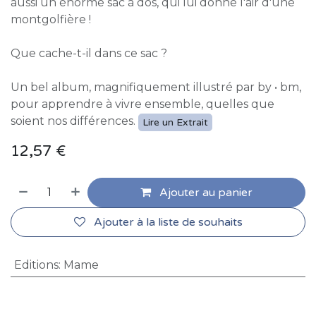
aussi un énorme sac à dos, qui lui donne l'air d'une
montgolfière !
Que cache-t-il dans ce sac ?
Un bel album, magnifiquement illustré par by • bm,
pour apprendre à vivre ensemble, quelles que
soient nos différences.
Lire un Extrait
12,57
€
Ajouter au panier
Ajouter à la liste de souhaits
Editions
:
Mame