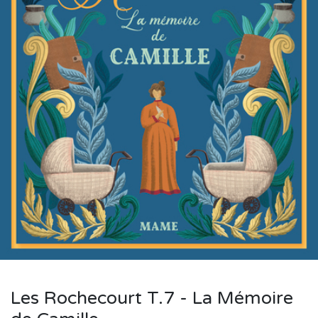
Les Rochecourt T.7 - La Mémoire