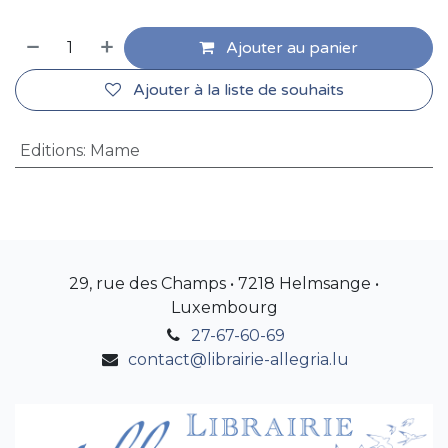
Ajouter au panier
Ajouter à la liste de souhaits
Editions
:
Mame
29, rue des Champs • 7218 Helmsange •
Luxembourg
27-67-60-69
contact@librairie-allegria.lu