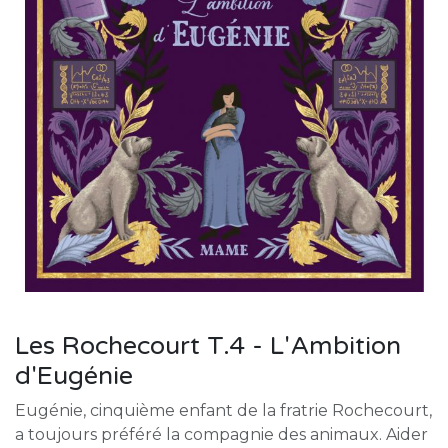
Les Rochecourt T.4 - L'Ambition
d'Eugénie
Eugénie, cinquième enfant de la fratrie Rochecourt,
a toujours préféré la compagnie des animaux. Aider