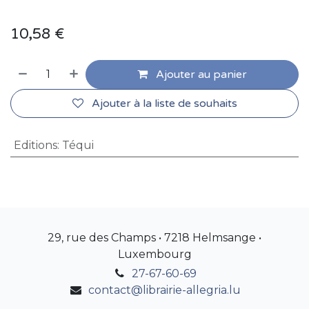
10,58
€
Ajouter au panier
Ajouter à la liste de souhaits
Editions
:
Téqui
29, rue des Champs • 7218 Helmsange •
Luxembourg
27-67-60-69
contact@librairie-allegria.lu