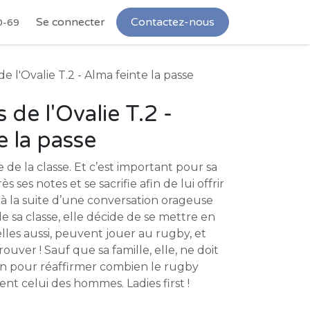
Se connecter
Contactez-nous
0-69
 l'Ovalie T.2 - Alma feinte la passe
de l'Ovalie T.2 -
e la passe
 de la classe. Et c’est important pour sa
ès ses notes et se sacrifie afin de lui offrir
 à la suite d’une conversation orageuse
 sa classe, elle décide de se mettre en
s, elles aussi, peuvent jouer au rugby, et
prouver ! Sauf que sa famille, elle, ne doit
man pour réaffirmer combien le rugby
nt celui des hommes. Ladies first !