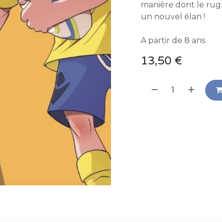
manière dont le rugb
un nouvel élan !
A partir de 8 ans
13,50
€