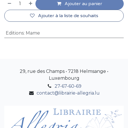
Ajouter au panier
Ajouter à la liste de souhaits
Editions
:
Mame
29, rue des Champs • 7218 Helmsange •
Luxembourg
27-67-60-69
contact@librairie-allegria.lu