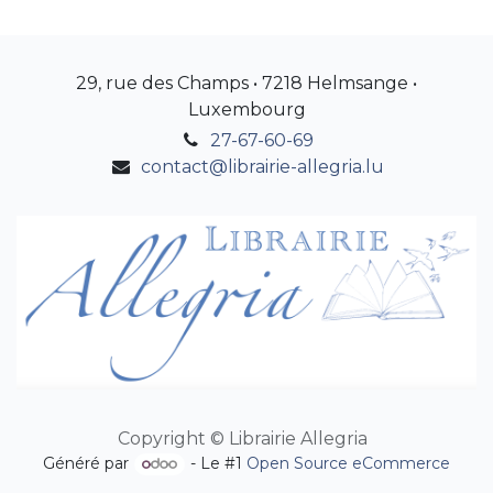
29, rue des Champs • 7218 Helmsange •
Luxembourg
27-67-60-69
contact@librairie-allegria.lu
Copyright © Librairie Allegria
Généré par
- Le #1
Open Source eCommerce