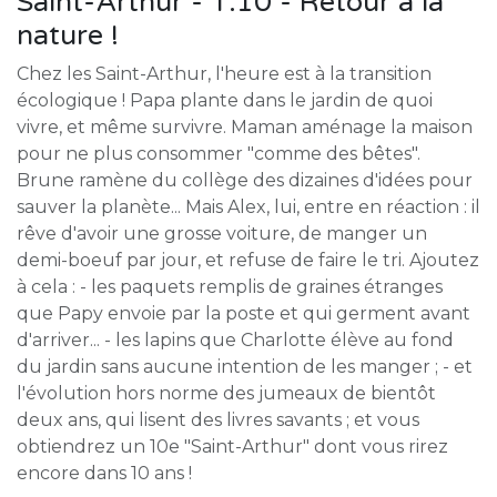
Saint-Arthur - T.10 - Retour à la
nature !
Chez les Saint-Arthur, l'heure est à la transition
écologique ! Papa plante dans le jardin de quoi
vivre, et même survivre. Maman aménage la maison
pour ne plus consommer "comme des bêtes".
Brune ramène du collège des dizaines d'idées pour
sauver la planète... Mais Alex, lui, entre en réaction : il
rêve d'avoir une grosse voiture, de manger un
demi-boeuf par jour, et refuse de faire le tri. Ajoutez
à cela : - les paquets remplis de graines étranges
que Papy envoie par la poste et qui germent avant
d'arriver... - les lapins que Charlotte élève au fond
du jardin sans aucune intention de les manger ; - et
l'évolution hors norme des jumeaux de bientôt
deux ans, qui lisent des livres savants ; et vous
obtiendrez un 10e "Saint-Arthur" dont vous rirez
encore dans 10 ans !