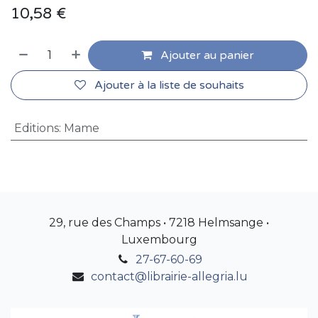
10,58
€
Ajouter au panier
Ajouter à la liste de souhaits
Editions
:
Mame
29, rue des Champs • 7218 Helmsange •
Luxembourg
27-67-60-69
contact@librairie-allegria.lu