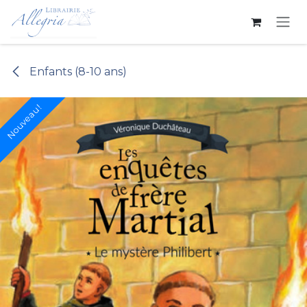
Se rendre au contenu
Enfants (8-10 ans)
Nouveau !