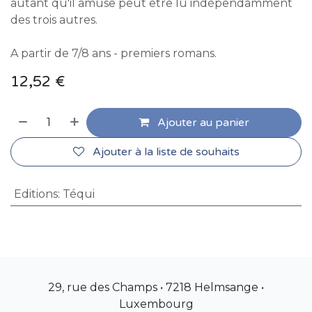
autant qu'il amuse peut être lu indépendamment
des trois autres.
A partir de 7/8 ans - premiers romans.
12,52
€
Ajouter au panier
Ajouter à la liste de souhaits
Editions
:
Téqui
29, rue des Champs • 7218 Helmsange •
Luxembourg