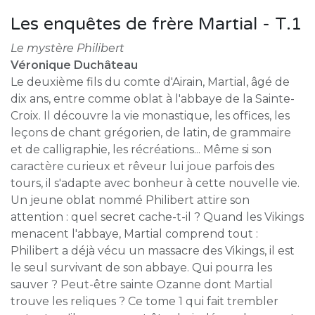
Les enquêtes de frère Martial - T.1
Le mystère Philibert
Véronique Duchâteau
Le deuxième fils du comte d'Airain, Martial, âgé de
dix ans, entre comme oblat à l'abbaye de la Sainte-
Croix. Il découvre la vie monastique, les offices, les
leçons de chant grégorien, de latin, de grammaire
et de calligraphie, les récréations... Même si son
caractère curieux et rêveur lui joue parfois des
tours, il s'adapte avec bonheur à cette nouvelle vie.
Un jeune oblat nommé Philibert attire son
attention : quel secret cache-t-il ? Quand les Vikings
menacent l'abbaye, Martial comprend tout :
Philibert a déjà vécu un massacre des Vikings, il est
le seul survivant de son abbaye. Qui pourra les
sauver ? Peut-être sainte Ozanne dont Martial
trouve les reliques ? Ce tome 1 qui fait trembler