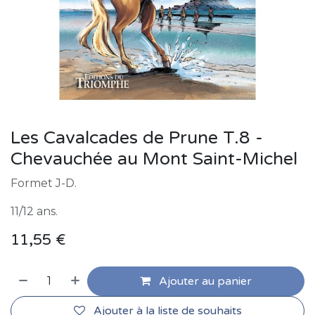
Les Cavalcades de Prune T.8 -
Chevauchée au Mont Saint-Michel
Formet J-D.
11/12 ans.
11,55
€
Ajouter au panier
Ajouter à la liste de souhaits