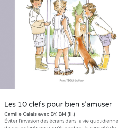
Les 10 clefs pour bien s'amuser
Camille Calais avec BY. BM (Ill.)
Éviter l'invasion des écrans dans la vie quotidienne
de nos enfants pour qu'ils gardent la capacité de