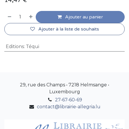
14,47
€
Ajouter au panier
Ajouter à la liste de souhaits
Editions
:
Téqui
29, rue des Champs • 7218 Helmsange •
Luxembourg
27-67-60-69
contact@librairie-allegria.lu