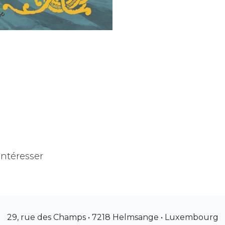
intéresser
29, rue des Champs • 7218 Helmsange • Luxembourg