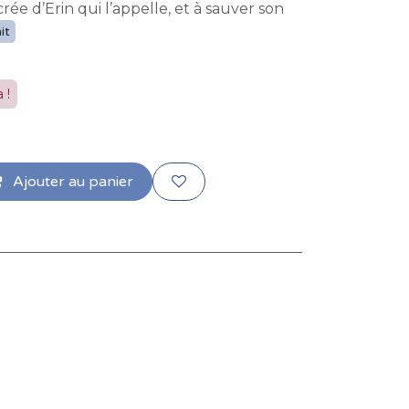
rée d’Erin qui l’appelle, et à sauver son
it
 !
Ajouter au panier
l