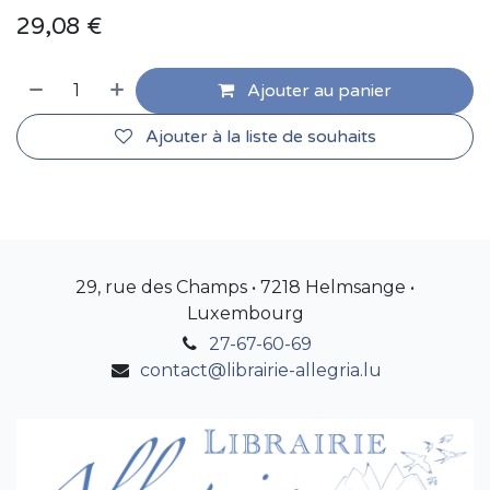
29,08
€
Ajouter au panier
Ajouter à la liste de souhaits
29, rue des Champs • 7218 Helmsange •
Luxembourg
27-67-60-69
contact@librairie-allegria.lu