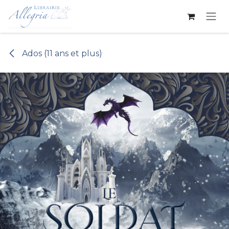
Se rendre au contenu
Ados (11 ans et plus)