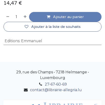
14,47
€
Ajouter au panier
Ajouter à la liste de souhaits
Editions
:
Emmanuel
29, rue des Champs • 7218 Helmsange •
Luxembourg
27-67-60-69
contact@librairie-allegria.lu