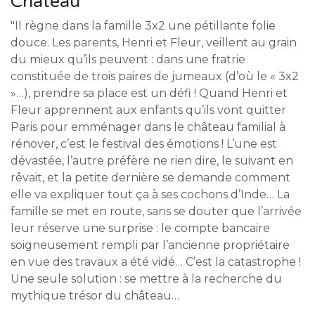
Chateau
"Il règne dans la famille 3x2 une pétillante folie
douce. Les parents, Henri et Fleur, veillent au grain
du mieux qu’ils peuvent : dans une fratrie
constituée de trois paires de jumeaux (d’où le « 3x2
»…), prendre sa place est un défi ! Quand Henri et
Fleur apprennent aux enfants qu’ils vont quitter
Paris pour emménager dans le château familial à
rénover, c’est le festival des émotions ! L’une est
dévastée, l’autre préfère ne rien dire, le suivant en
rêvait, et la petite dernière se demande comment
elle va expliquer tout ça à ses cochons d’Inde… La
famille se met en route, sans se douter que l’arrivée
leur réserve une surprise : le compte bancaire
soigneusement rempli par l’ancienne propriétaire
en vue des travaux a été vidé… C’est la catastrophe !
Une seule solution : se mettre à la recherche du
mythique trésor du château…