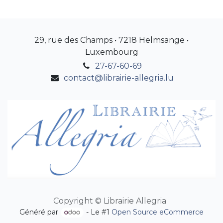
29, rue des Champs • 7218 Helmsange •
Luxembourg
27-67-60-69
contact@librairie-allegria.lu
Copyright © Librairie Allegria
Généré par
- Le #1
Open Source eCommerce