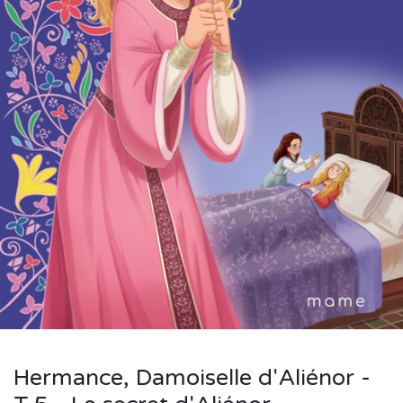
Hermance, Damoiselle d'Aliénor -