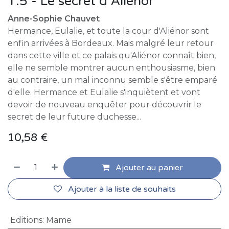
T.5 - Le secret d'Aliénor
Anne-Sophie Chauvet
Hermance, Eulalie, et toute la cour d'Aliénor sont
enfin arrivées à Bordeaux. Mais malgré leur retour
dans cette ville et ce palais qu'Aliénor connaît bien,
elle ne semble montrer aucun enthousiasme, bien
au contraire, un mal inconnu semble s'être emparé
d'elle. Hermance et Eulalie s'inquiètent et vont
devoir de nouveau enquêter pour découvrir le
secret de leur future duchesse...
10,58
€
Ajouter au panier
Ajouter à la liste de souhaits
Editions
:
Mame