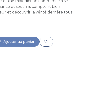
ur d'une malédiction commence à se
ance et ses amis comptent bien
r et découvrir la vérité derrière tous
Ajouter au panier