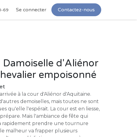
Se connecter
Contactez-nous
0-69
Damoiselle d'Aliénor
 Chevalier empoisonné
et
rrivée à la cour d'Aliénor d'Aquitaine.
d'autres demoiselles, mais toutes ne sont
s qu'elle l'espérait. La cour est en liesse,
prépare. Mais l'ambiance de fête qui
a rapidement prendre une tournure
le malheur va frapper plusieurs