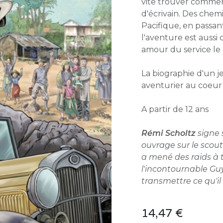
vite trouver comment
d'écrivain. Des chem
Pacifique, en passan
l'aventure est aussi c
amour du service le 
La biographie d'un j
aventurier au coeur 
A partir de 12 ans
Rémi Scholtz
signe 
ouvrage sur le scout
a mené des raids à t
l'incontournable Gu
transmettre ce qu'il 
14,47
€