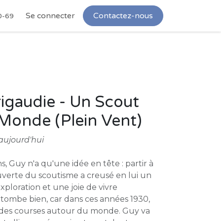
Se connecter
Contactez-nous
0-69
igaudie - Un Scout
Monde (Plein Vent)
aujourd'hui
, Guy n'a qu'une idée en tête : partir à
uverte du scoutisme a creusé en lui un
exploration et une joie de vivre
 tombe bien, car dans ces années 1930,
ndes courses autour du monde. Guy va