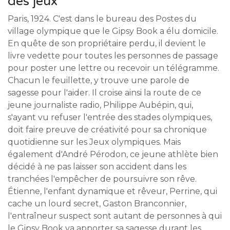
des jeux
Paris, 1924. C'est dans le bureau des Postes du
village olympique que le Gipsy Book a élu domicile.
En quête de son propriétaire perdu, il devient le
livre vedette pour toutes les personnes de passage
pour poster une lettre ou recevoir un télégramme.
Chacun le feuillette, y trouve une parole de
sagesse pour l'aider. Il croise ainsi la route de ce
jeune journaliste radio, Philippe Aubépin, qui,
s'ayant vu refuser l'entrée des stades olympiques,
doit faire preuve de créativité pour sa chronique
quotidienne sur les Jeux olympiques. Mais
également d'André Pérodon, ce jeune athlète bien
décidé à ne pas laisser son accident dans les
tranchées l'empêcher de poursuivre son rêve.
Étienne, l'enfant dynamique et rêveur, Perrine, qui
cache un lourd secret, Gaston Branconnier,
l'entraîneur suspect sont autant de personnes à qui
le Gipsy Book va apporter sa sagesse durant les