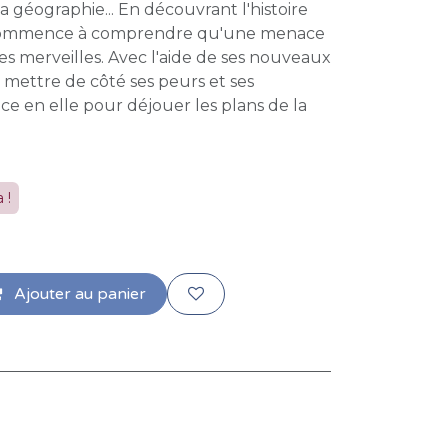
a géographie... En découvrant l'histoire
 commence à comprendre qu'une menace
es merveilles. Avec l'aide de ses nouveaux
 à mettre de côté ses peurs et ses
e en elle pour déjouer les plans de la
 !
Ajouter au panier