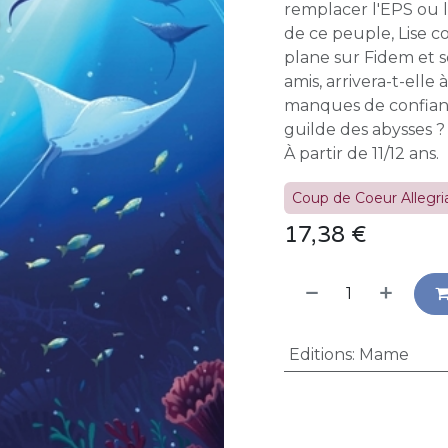
remplacer l'EPS ou l
de ce peuple, Lise
plane sur Fidem et s
amis, arrivera-t-elle
manques de confianc
guilde des abysses ?
À partir de 11/12 ans.
Coup de Coeur Allegria
17,38
€
Editions
:
Mame