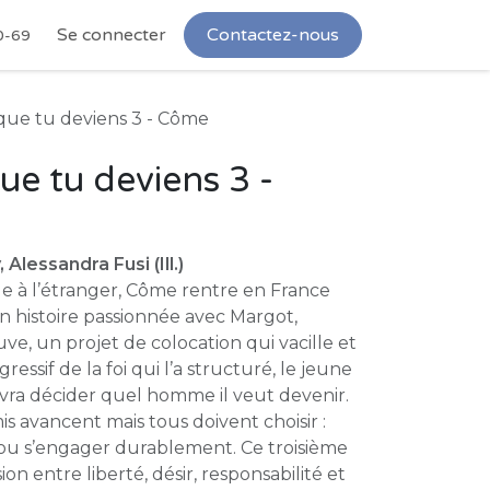
Se connecter
Contactez-nous
0-69
que tu deviens 3 - Côme
ue tu deviens 3 -
Alessandra Fusi (Ill.)
e à l’étranger, Côme rentre en France
n histoire passionnée avec Margot,
euve, un projet de colocation qui vacille et
ssif de la foi qui l’a structuré, le jeune
vra décider quel homme il veut devenir.
is avancent mais tous doivent choisir :
r ou s’engager durablement. Ce troisième
on entre liberté, désir, responsabilité et