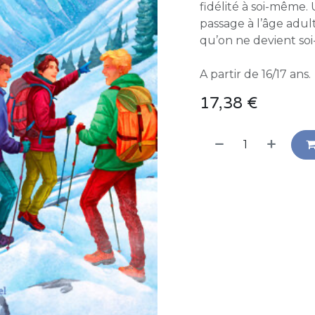
fidélité à soi-même.
passage à l’âge adu
qu’on ne devient so
A partir de 16/17 ans.
17,38
€