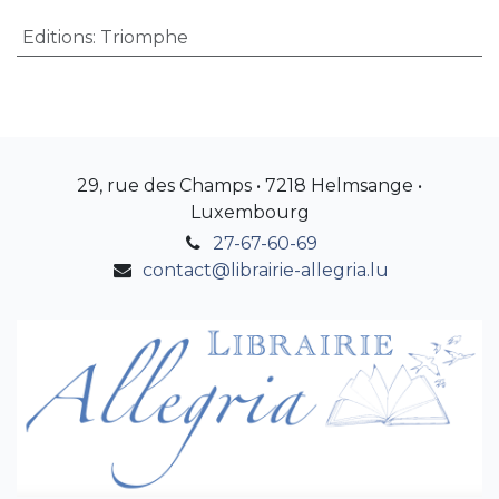
Editions
:
Triomphe
29, rue des Champs • 7218 Helmsange •
Luxembourg
27-67-60-69
contact@librairie-allegria.lu