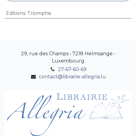
Editions
:
Triomphe
29, rue des Champs • 7218 Helmsange •
Luxembourg
27-67-60-69
contact@librairie-allegria.lu