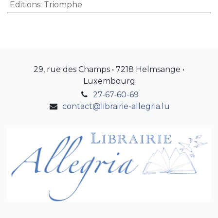
Editions
:
Triomphe
29, rue des Champs • 7218 Helmsange •
Luxembourg
27-67-60-69
contact@librairie-allegria.lu