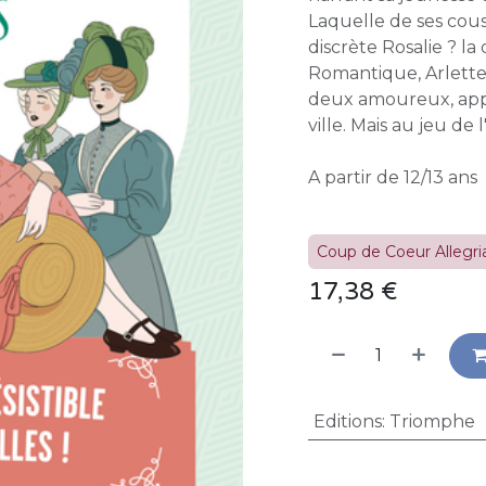
Laquelle de ses cousi
discrète Rosalie ? l
Romantique, Arlette
deux amoureux, appo
ville. Mais au jeu de 
A partir de 12/13 ans
Coup de Coeur Allegria
17,38
€
Editions
:
Triomphe