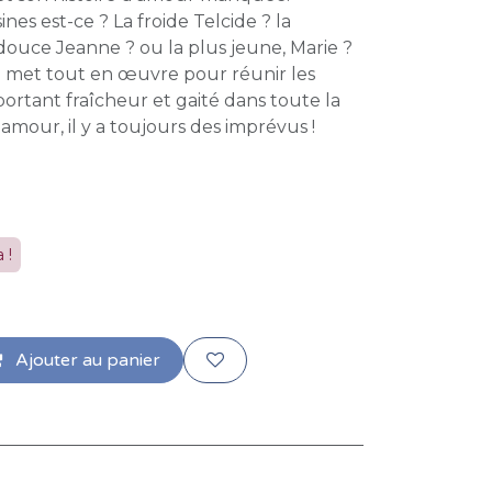
nes est-ce ? La froide Telcide ? la
a douce Jeanne ? ou la plus jeune, Marie ?
 met tout en œuvre pour réunir les
rtant fraîcheur et gaité dans toute la
l'amour, il y a toujours des imprévus !
 !
Ajouter au panier