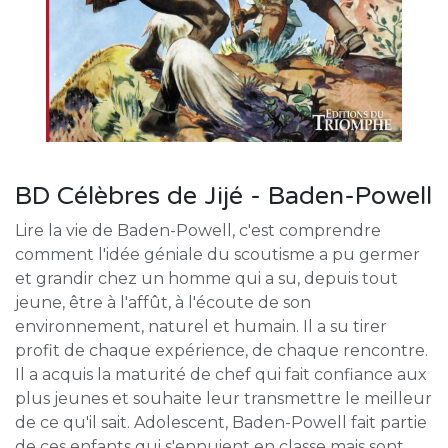
BD Célèbres de Jijé - Baden-Powell
Lire la vie de Baden-Powell, c'est comprendre
comment l'idée géniale du scoutisme a pu germer
et grandir chez un homme qui a su, depuis tout
jeune, être à l'affût, à l'écoute de son
environnement, naturel et humain. Il a su tirer
profit de chaque expérience, de chaque rencontre.
Il a acquis la maturité de chef qui fait confiance aux
plus jeunes et souhaite leur transmettre le meilleur
de ce qu'il sait. Adolescent, Baden-Powell fait partie
de ces enfants qui s'ennuient en classe mais sont