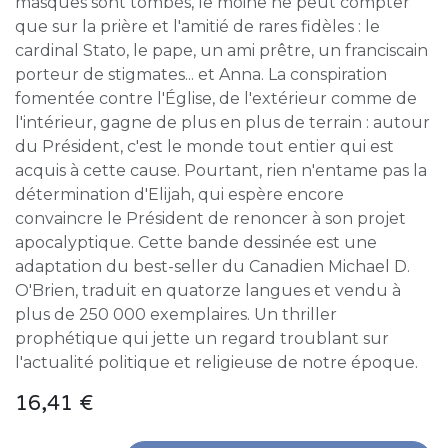
masques sont tombés, le moine ne peut compter
que sur la prière et l'amitié de rares fidèles : le
cardinal Stato, le pape, un ami prêtre, un franciscain
porteur de stigmates... et Anna. La conspiration
fomentée contre l'Église, de l'extérieur comme de
l'intérieur, gagne de plus en plus de terrain : autour
du Président, c'est le monde tout entier qui est
acquis à cette cause. Pourtant, rien n'entame pas la
détermination d'Elijah, qui espère encore
convaincre le Président de renoncer à son projet
apocalyptique. Cette bande dessinée est une
adaptation du best-seller du Canadien Michael D.
O'Brien, traduit en quatorze langues et vendu à
plus de 250 000 exemplaires. Un thriller
prophétique qui jette un regard troublant sur
l'actualité politique et religieuse de notre époque.
16,41
€