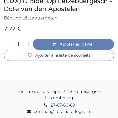
(LUX) D'Bibel Op Lëtzebuergesch -
Dote vun den Apostelen
Béck op Lëtzebuergesch
7,77
€
Ajouter au panier
Ajouter à la liste de souhaits
29, rue des Champs • 7218 Helmsange •
Luxembourg
27-67-60-69
contact@librairie-allegria.lu