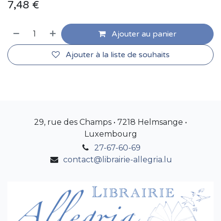
7,48
€
Ajouter au panier
Ajouter à la liste de souhaits
29, rue des Champs • 7218 Helmsange •
Luxembourg
27-67-60-69
contact@librairie-allegria.lu