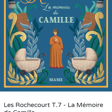
Les Rochecourt T.7 - La Mémoire