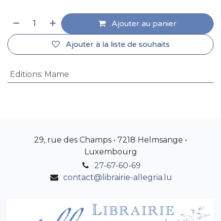
Ajouter au panier
Ajouter à la liste de souhaits
Editions
:
Mame
29, rue des Champs • 7218 Helmsange •
Luxembourg
27-67-60-69
contact@librairie-allegria.lu