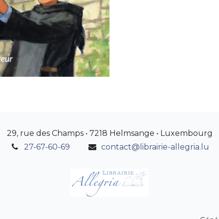
29, rue des Champs • 7218 Helmsange • Luxembourg
27-67-60-69
contact@librairie-allegria.lu