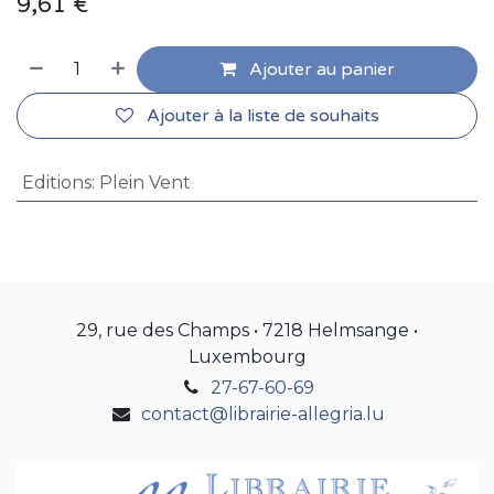
9,61
€
Ajouter au panier
Ajouter à la liste de souhaits
Editions
:
Plein Vent
29, rue des Champs • 7218 Helmsange •
Luxembourg
27-67-60-69
contact@librairie-allegria.lu