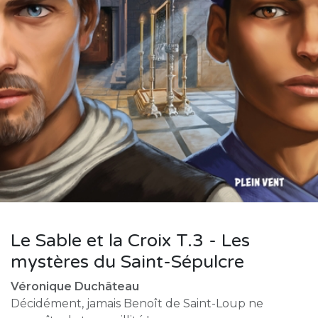
Le Sable et la Croix T.3 - Les
mystères du Saint-Sépulcre
Véronique Duchâteau
Décidément, jamais Benoît de Saint-Loup ne