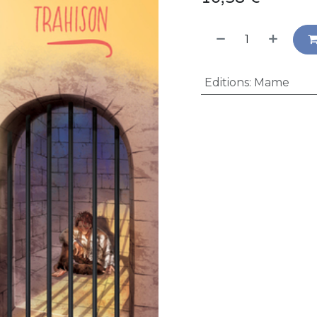
Editions
:
Mame