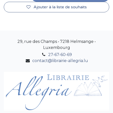
Ajouter à la liste de souhaits
29, rue des Champs • 7218 Helmsange •
Luxembourg
27-67-60-69
contact@librairie-allegria.lu