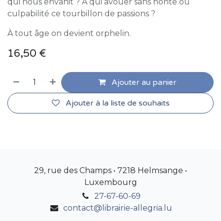
qui nous envahit ? À qui avouer sans honte ou
culpabilité ce tourbillon de passions ?
À tout âge on devient orphelin.
16,50
€
Ajouter au panier
Ajouter à la liste de souhaits
29, rue des Champs • 7218 Helmsange •
Luxembourg
27-67-60-69
contact@librairie-allegria.lu